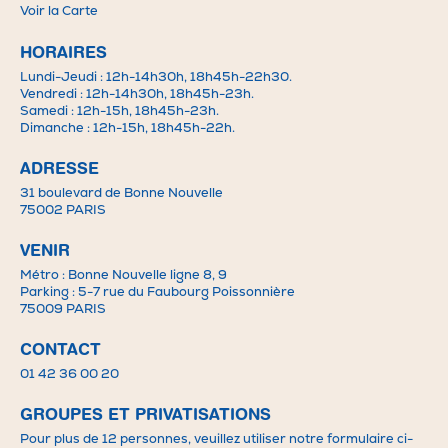
Voir la
Carte
HORAIRES
Lundi-Jeudi : 12h-14h30h, 18h45h-22h30.
Vendredi : 12h-14h30h, 18h45h-23h.
Samedi : 12h-15h, 18h45h-23h.
Dimanche : 12h-15h, 18h45h-22h.
ADRESSE
31 boulevard de Bonne Nouvelle
75002 PARIS
VENIR
Métro : Bonne Nouvelle ligne 8, 9
Parking : 5-7 rue du Faubourg Poissonnière
75009 PARIS
CONTACT
01 42 36 00 20
GROUPES ET PRIVATISATIONS
Pour plus de 12 personnes, veuillez utiliser notre formulaire ci-