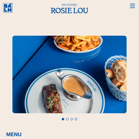
Brasseries à la Mode – Brasserie Rosie Lou
MENU