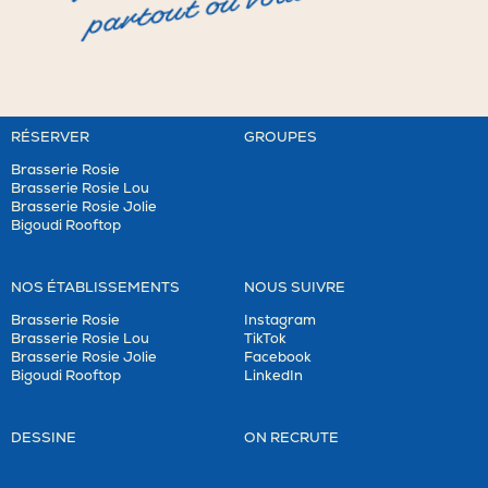
partout où vous allez !
RÉSERVER
GROUPES
Brasserie Rosie
Brasserie Rosie Lou
Brasserie Rosie Jolie
Bigoudi Rooftop
NOS ÉTABLISSEMENTS
NOUS SUIVRE
Brasserie Rosie
Instagram
Brasserie Rosie Lou
TikTok
Brasserie Rosie Jolie
Facebook
Bigoudi Rooftop
LinkedIn
DESSINE
ON RECRUTE